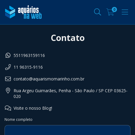
0
Contato
5511963159116
11 96315-9116
contato@aquarismomarinho.com.br
Rua Argeu Guimarães, Penha - São Paulo / SP CEP 03625-
020
Visite o nosso Blog!
Nome completo