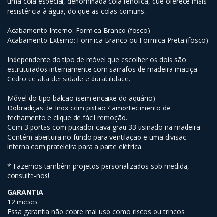
uma cola especial, denominada cola fenólica, que oferece mais
resistência à água, do que as colas comuns.
Acabamento Interno: Formica Branco (fosco)
Acabamento Externo: Formica Branco ou Formica Preta (fosco)
Independente do tipo de móvel que escolher os dois são
estruturados internamente com sarrafos de madeira maciça
Cedro de alta densidade e durabilidade.
Móvel do tipo balcão (sem encaixe do aquário)
Dobradiças de Inox com pistão / amortecimento de
fechamento e clique de fácil remoção.
Com 3 portas com puxador cava grau 33 usinado na madeira
Contém abertura no fundo para ventilação e uma divisão
interna com prateleira para a parte elétrica.
* Fazemos também projetos personalizados sob medida,
consulte-nos!
GARANTIA
12 meses
Essa garantia não cobre mal uso como riscos ou trincos