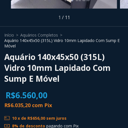
1
/
11
Início
>
Aquários Completos
>
Aquário 140x45x50 (315L) Vidro 10mm Lapidado Com Sump E
Móvel
Aquário 140x45x50 (315L)
Vidro 10mm Lapidado Com
Sump E Móvel
R$6.560,00
R$6.035,20
com
Pix
10
x de
R$656,00
sem juros
8% de desconto
pagando com Pix