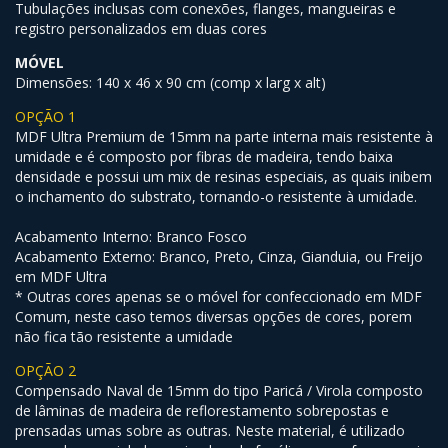
Tubulações inclusas com conexões, flanges, mangueiras e
registro personalizados em duas cores
MÓVEL
Dimensões: 140 x 46 x 90 cm (comp x larg x alt)
OPÇÃO 1
MDF Ultra Premium de 15mm na parte interna mais resistente à
umidade e é composto por fibras de madeira, tendo baixa
densidade e possui um mix de resinas especiais, as quais inibem
o inchamento do substrato, tornando-o resistente à umidade.
Acabamento Interno: Branco Fosco
Acabamento Externo: Branco, Preto, Cinza, Gianduia, ou Freijo
em MDF Ultra
* Outras cores apenas se o móvel for confeccionado em MDF
Comum, neste caso temos diversas opções de cores, porem
não fica tão resistente a umidade
OPÇÃO 2
Compensado Naval de 15mm do tipo Paricá / Virola composto
de lâminas de madeira de reflorestamento sobrepostas e
prensadas umas sobre as outras. Neste material, é utilizado