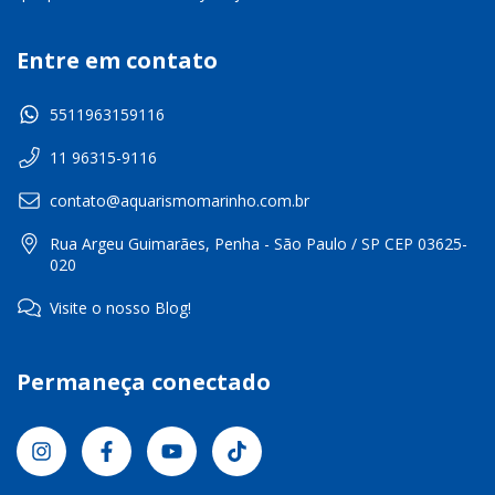
Entre em contato
5511963159116
11 96315-9116
contato@aquarismomarinho.com.br
Rua Argeu Guimarães, Penha - São Paulo / SP CEP 03625-
020
Visite o nosso Blog!
Permaneça conectado