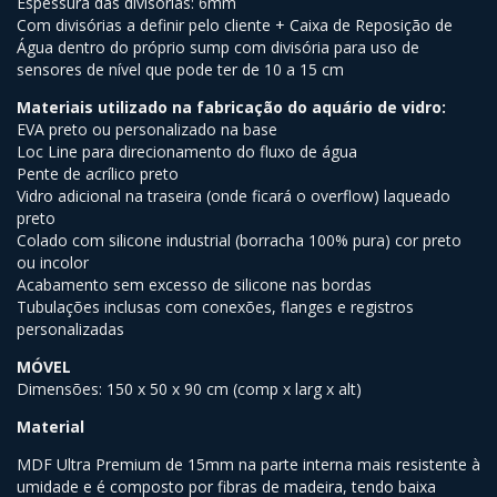
Espessura das divisórias: 6mm
Com divisórias a definir pelo cliente + Caixa de Reposição de
Água dentro do próprio sump com divisória para uso de
sensores de nível que pode ter de 10 a 15 cm
Materiais utilizado na fabricação do aquário de vidro:
EVA preto ou personalizado na base
Loc Line para direcionamento do fluxo de água
Pente de acrílico preto
Vidro adicional na traseira (onde ficará o overflow) laqueado
preto
Colado com silicone industrial (borracha 100% pura) cor preto
ou incolor
Acabamento sem excesso de silicone nas bordas
Tubulações inclusas com conexões, flanges e registros
personalizadas
MÓVEL
Dimensões: 150 x 50 x 90 cm (comp x larg x alt)
Material
MDF Ultra Premium de 15mm na parte interna mais resistente à
umidade e é composto por fibras de madeira, tendo baixa