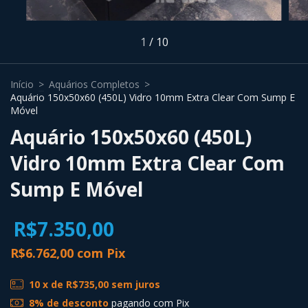
1
/
10
Início
>
Aquários Completos
>
Aquário 150x50x60 (450L) Vidro 10mm Extra Clear Com Sump E
Móvel
Aquário 150x50x60 (450L)
Vidro 10mm Extra Clear Com
Sump E Móvel
R$7.350,00
R$6.762,00
com
Pix
10
x de
R$735,00
sem juros
8% de desconto
pagando com Pix