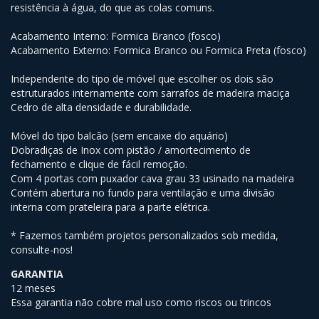
resistência à água, do que as colas comuns.
Acabamento Interno: Formica Branco (fosco)
Acabamento Externo: Formica Branco ou Formica Preta (fosco)
Independente do tipo de móvel que escolher os dois são
estruturados internamente com sarrafos de madeira maciça
Cedro de alta densidade e durabilidade.
Móvel do tipo balcão (sem encaixe do aquário)
Dobradiças de Inox com pistão / amortecimento de
fechamento e clique de fácil remoção.
Com 4 portas com puxador cava grau 33 usinado na madeira
Contém abertura no fundo para ventilação e uma divisão
interna com prateleira para a parte elétrica.
* Fazemos também projetos personalizados sob medida,
consulte-nos!
GARANTIA
12 meses
Essa garantia não cobre mal uso como riscos ou trincos