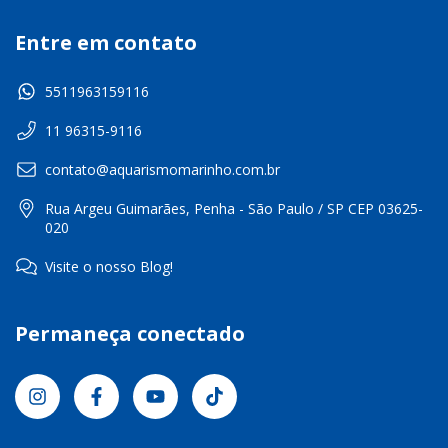
Entre em contato
5511963159116
11 96315-9116
contato@aquarismomarinho.com.br
Rua Argeu Guimarães, Penha - São Paulo / SP CEP 03625-
020
Visite o nosso Blog!
Permaneça conectado