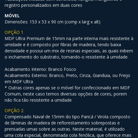
registro personalizados em duas cores
MÓVEL
Dimensões: 153 x 53 x 90 cm (comp x larg x alt)
OPÇÃO 1
MDF Ultra Premium de 15mm na parte interna mais resistente à
umidade e é composto por fibras de madeira, tendo baixa
densidade e possui um mix de resinas especiais, as quais inibem
o inchamento do substrato, tornando-o resistente à umidade.
Acabamento Interno: Branco Fosco
Acabamento Externo: Branco, Preto, Cinza, Gianduia, ou Freijo
em MDF Ultra
* Outras cores apenas se o móvel for confeccionado em MDF
Comum, neste caso temos diversas opções de cores, porem
não fica tão resistente a umidade
OPÇÃO 2
Compensado Naval de 15mm do tipo Paricá / Virola composto
de lâminas de madeira de reflorestamento sobrepostas e
prensadas umas sobre as outras. Neste material, é utilizado
uma cola especial, denominada cola fenólica, que oferece mais