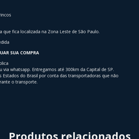
rincos
ca que fica localizada na Zona Leste de São Paulo.
edida
TUAR SUA COMPRA
plica
ou via whatsapp. Entregamos até 300km da Capital de SP.
Estados do Brasil por conta das transportadoras que não
rante o transporte.
Produtos relacionados