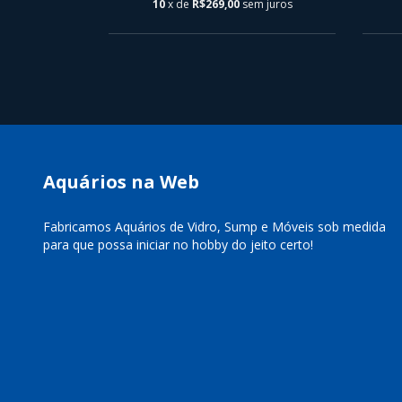
m juros
10
x de
R$269,00
sem juros
Aquários na Web
Fabricamos Aquários de Vidro, Sump e Móveis sob medida
para que possa iniciar no hobby do jeito certo!