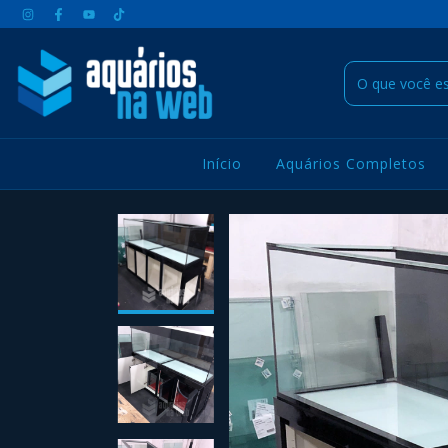
Início
Aquários Completos