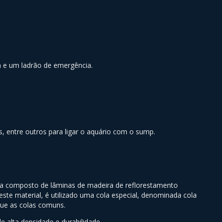
 e um ladrão de emergência.
 entre outros para ligar o aquário com o sump.
la composto de lâminas de madeira de reflorestamento
te material, é utilizado uma cola especial, denominada cola
que as colas comuns.
e alta densidade e durabilidade.