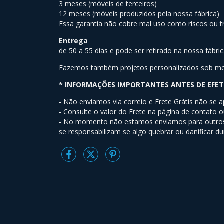
3 meses (móveis de terceiros)
12 meses (móveis produzidos pela nossa fábrica)
Essa garantia não cobre mal uso como riscos ou t
Entrega
de 50 a 55 dias e pode ser retirado na nossa fábri
Fazemos também projetos personalizados sob m
* INFORMAÇÕES IMPORTANTES ANTES DE EFE
- Não enviamos via correio e Frete Grátis não se a
- Consulte o valor do Frete na página de contato 
- No momento não estamos enviamos para outros 
se responsabilizam se algo quebrar ou danificar du