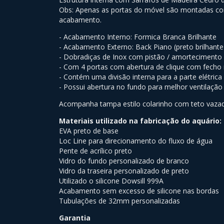
Obs: Apenas as portas do móvel são montadas co
acabamento.
- Acabamento Interno: Formica Branca Brilhante
- Acabamento Externo: Back Piano (preto brilhante
- Dobradiças de Inox com pistão / amortecimento
- Com 4 portas com abertura de clique com fecho
- Contém uma divisão interna para a parte elétrica 
- Possui abertura no fundo para melhor ventilação 
Acompanha tampa estilo colarinho com teto vaza
Materiais utilizado na fabricação do aquário:
EVA preto de base
Loc Line para direcionamento do fluxo de água
Pente de acrílico preto
Vidro do fundo personalizado de branco
Vidro da traseira personalizado de preto
Utilizado o silicone Dowsill 999A
Acabamento sem excesso de silicone nas bordas
Tubulações de 32mm personalizadas
Garantia