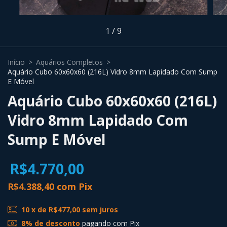
1
/
9
Início
>
Aquários Completos
>
Aquário Cubo 60x60x60 (216L) Vidro 8mm Lapidado Com Sump
E Móvel
Aquário Cubo 60x60x60 (216L)
Vidro 8mm Lapidado Com
Sump E Móvel
R$4.770,00
R$4.388,40
com
Pix
10
x de
R$477,00
sem juros
8% de desconto
pagando com Pix