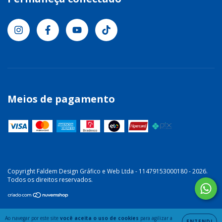
Meios de pagamento
Copyright Faldem Design Gráfico e Web Ltda - 11479153000180 - 2026.
Todos os direitos reservados.
Ao navegar por este site
você aceita o uso de cookies
para agilizar a
ENTENDI