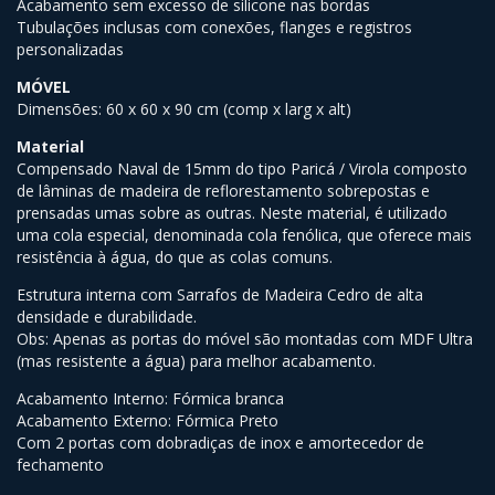
Acabamento sem excesso de silicone nas bordas
Tubulações inclusas com conexões, flanges e registros
personalizadas
MÓVEL
Dimensões: 60 x 60 x 90 cm (comp x larg x alt)
Material
Compensado Naval de 15mm do tipo Paricá / Virola composto
de lâminas de madeira de reflorestamento sobrepostas e
prensadas umas sobre as outras. Neste material, é utilizado
uma cola especial, denominada cola fenólica, que oferece mais
resistência à água, do que as colas comuns.
Estrutura interna com Sarrafos de Madeira Cedro de alta
densidade e durabilidade.
Obs: Apenas as portas do móvel são montadas com MDF Ultra
(mas resistente a água) para melhor acabamento.
Acabamento Interno: Fórmica branca
Acabamento Externo: Fórmica Preto
Com 2 portas com dobradiças de inox e amortecedor de
fechamento