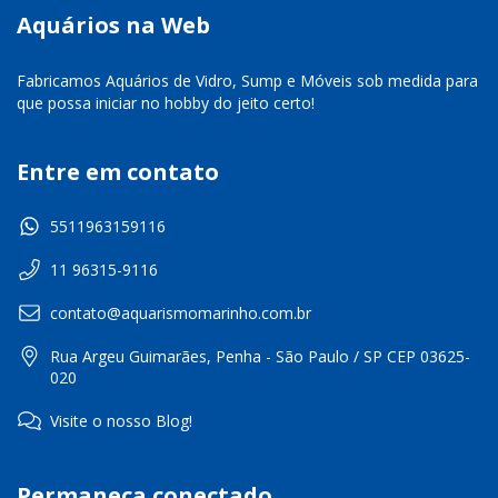
Aquários na Web
Fabricamos Aquários de Vidro, Sump e Móveis sob medida para
que possa iniciar no hobby do jeito certo!
Entre em contato
5511963159116
11 96315-9116
contato@aquarismomarinho.com.br
Rua Argeu Guimarães, Penha - São Paulo / SP CEP 03625-
020
Visite o nosso Blog!
Permaneça conectado