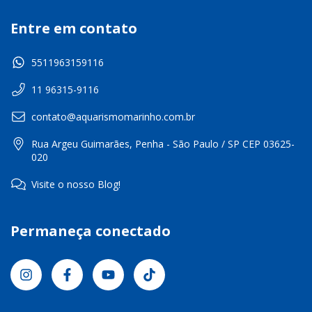
Entre em contato
5511963159116
11 96315-9116
contato@aquarismomarinho.com.br
Rua Argeu Guimarães, Penha - São Paulo / SP CEP 03625-
020
Visite o nosso Blog!
Permaneça conectado