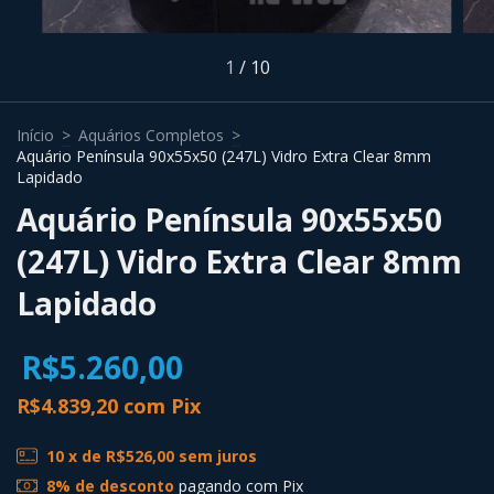
1
/
10
Início
>
Aquários Completos
>
Aquário Península 90x55x50 (247L) Vidro Extra Clear 8mm
Lapidado
Aquário Península 90x55x50
(247L) Vidro Extra Clear 8mm
Lapidado
R$5.260,00
R$4.839,20
com
Pix
10
x de
R$526,00
sem juros
8% de desconto
pagando com Pix