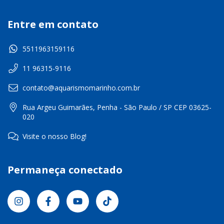
Entre em contato
5511963159116
11 96315-9116
contato@aquarismomarinho.com.br
Rua Argeu Guimarães, Penha - São Paulo / SP CEP 03625-
020
Visite o nosso Blog!
Permaneça conectado