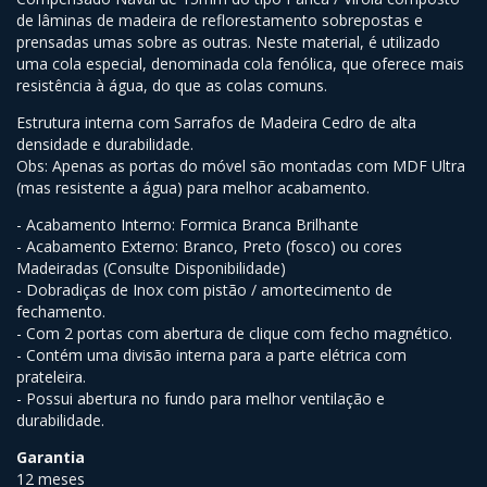
de lâminas de madeira de reflorestamento sobrepostas e
prensadas umas sobre as outras. Neste material, é utilizado
uma cola especial, denominada cola fenólica, que oferece mais
resistência à água, do que as colas comuns.
Estrutura interna com Sarrafos de Madeira Cedro de alta
densidade e durabilidade.
Obs: Apenas as portas do móvel são montadas com MDF Ultra
(mas resistente a água) para melhor acabamento.
- Acabamento Interno: Formica Branca Brilhante
- Acabamento Externo: Branco, Preto (fosco) ou cores
Madeiradas (Consulte Disponibilidade)
- Dobradiças de Inox com pistão / amortecimento de
fechamento.
- Com 2 portas com abertura de clique com fecho magnético.
- Contém uma divisão interna para a parte elétrica com
prateleira.
- Possui abertura no fundo para melhor ventilação e
durabilidade.
Garantia
12 meses