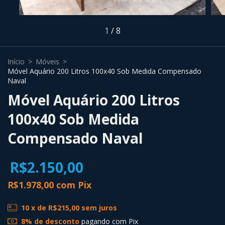
1
/
8
Início
>
Móveis
>
Móvel Aquário 200 Litros 100x40 Sob Medida Compensado
Naval
Móvel Aquário 200 Litros
100x40 Sob Medida
Compensado Naval
R$2.150,00
R$1.978,00
com
Pix
10
x de
R$215,00
sem juros
8% de desconto
pagando com Pix