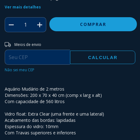
Ver mais detalhes
Entregas para o CEP:
ALTERAR CEP
Meios de envio
CALCULAR
Não sei meu CEP
Aquário Mudário de 2 metros
Dimensões: 200 x 70 x 40 cm (comp x larg x alt)
Com capacidade de 560 litros
Vidro float: Extra Clear (uma frente e uma lateral)
Acabamento das bordas: lapidadas
Espessura do vidro: 10mm
Com Travas superiores e inferiores