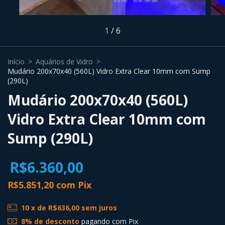
1
/
6
Início
>
Aquários de Vidro
>
Mudário 200x70x40 (560L) Vidro Extra Clear 10mm com Sump
(290L)
Mudário 200x70x40 (560L)
Vidro Extra Clear 10mm com
Sump (290L)
R$6.360,00
R$5.851,20
com
Pix
10
x de
R$636,00
sem juros
8% de desconto
pagando com Pix