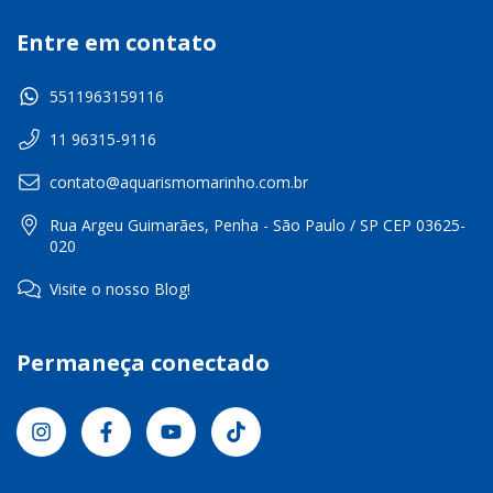
Entre em contato
5511963159116
11 96315-9116
contato@aquarismomarinho.com.br
Rua Argeu Guimarães, Penha - São Paulo / SP CEP 03625-
020
Visite o nosso Blog!
Permaneça conectado