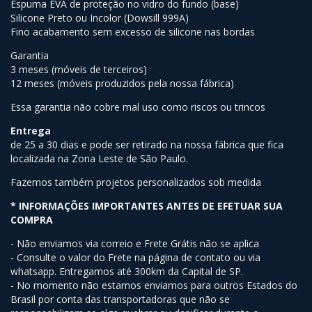
Espuma EVA de proteção no vidro do fundo (base)
Silicone Preto ou Incolor (Dowsill 999A)
Fino acabamento sem excesso de silicone nas bordas
Garantia
3 meses (móveis de terceiros)
12 meses (móveis produzidos pela nossa fábrica)
Essa garantia não cobre mal uso como riscos ou trincos
Entrega
de 25 a 30 dias e pode ser retirado na nossa fábrica que fica
localizada na Zona Leste de São Paulo.
Fazemos também projetos personalizados sob medida
* INFORMAÇÕES IMPORTANTES ANTES DE EFETUAR SUA
COMPRA
- Não enviamos via correio e Frete Grátis não se aplica
- Consulte o valor do Frete na página de contato ou via
whatsapp. Entregamos até 300km da Capital de SP.
- No momento não estamos enviamos para outros Estados do
Brasil por conta das transportadoras que não se