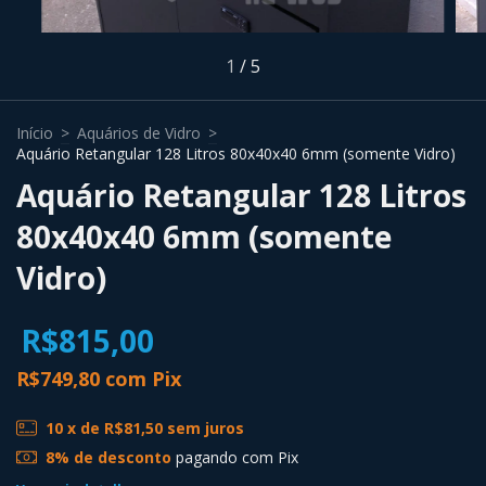
1
/
5
Início
>
Aquários de Vidro
>
Aquário Retangular 128 Litros 80x40x40 6mm (somente Vidro)
Aquário Retangular 128 Litros
80x40x40 6mm (somente
Vidro)
R$815,00
R$749,80
com
Pix
10
x de
R$81,50
sem juros
8% de desconto
pagando com Pix